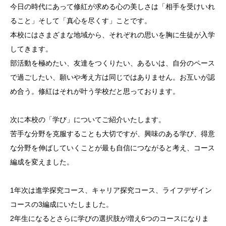
今日の時代にあって修紅が求める心の美しさは「相手を受けいれ
ること」そして「真心を尽くす」ことです。
本校にはさまざまな地域から、それぞれの思いを胸に生徒が入学
してきます。
部活動を極めたい、友達をつくりたい、あるいは、自分のペース
で過ごしたい、願いや考え方は同じではありません。お互いが認
め合う。修紅はそれが叶う学校だと思っております。
次に本校の「学び」についてご紹介いたします。
苦手な分野を克服することも大切ですが、興味のある学び、得意
な分野を伸ばしていくことが最も自信につながると考え、コース
編成を変えました。
1年次は進学探究コース、キャリア探究コース、ライフデザイン
コースの3編成にいたしました。
2年生になるとさらに学びの選択肢が増え6つのコースになりま