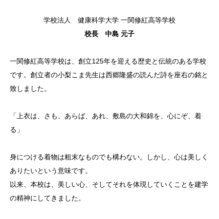
学校法人 健康科学大学 一関修紅高等学校
校長 中島 元子
一関修紅高等学校は、創立125年を迎える歴史と伝統のある学校
です。創立者の小梨こま先生は西郷隆盛の読んだ詩を座右の銘と
致しました。
「上衣は、さも、あらば、あれ、敷島の大和錦を、心にぞ、着
る」
身につける着物は粗末なものでも構わない。しかし、心は美しく
ありたいという意味です。
以来、本校は、美しい心、そしてそれを体現していくことを建学
の精神にしてきました。