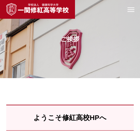
ご挨拶
ようこそ修紅高校HPへ