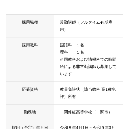
採用職種
常勤講師（フルタイム有期雇
用）
採用教科
国語科 １名
理科 １名
※同教科および情報科での時間
給による非常勤講師も募集して
います
応募資格
教員免許状（該当教科 高1種免
許）所有
勤務地
一関修紅高等学校（一関市）
採用（予定）年月日
令和８年4月1日～令和９年3月