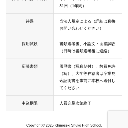
31日（1年間）
待遇
当法人規定による（詳細は直接
お問い合わせください）
採用試験
書類選考後、小論文・面接試験
（日時は書類選考後に連絡）
応募書類
履歴書（写真貼付）、教員免許
（写）、大学等在籍者は卒業見
込証明書を事前に本校へ送付し
てください
申込期限
人員充足次第終了
Copyright © 2025 Ichinoseki Shuko High School.