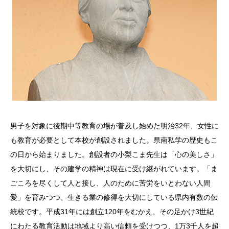
男子を対象に後期中等教育の場が普及し始めた明治32年、女性に
も教育が必要として本校が創設されました。県南私学の歴史もこ
の日から始まりました。創設者の小梨こま先生は「心の美しさ」
を大切にし、その建学の精神は現在に受け継がれています。「ま
ごころを尽くして人と接し、人のために苦労をいとわない人間
愛」を育みつつ、生きる業の修得を大切にしている県内有数の伝
統校です。平成31年には創立120年をむかえ、その足かけ3世紀
にわたる教育活動は地域より高い信頼を受けつつ、1万3千人を超