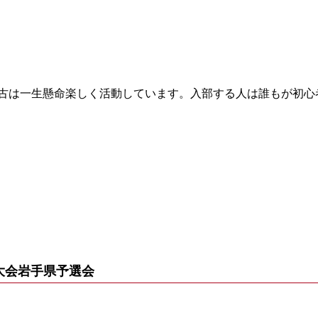
古は一生懸命楽しく活動しています。入部する人は誰もが初心
大会岩手県予選会