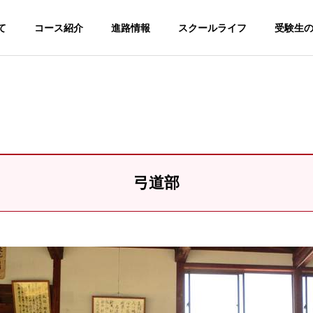
て
コース紹介
進路情報
スクールライフ
受験生
弓道部