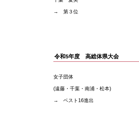
→ 第３位
令和5年度 高総体県大会
女子団体
(遠藤・千葉・南浦・松本)
→ ベスト16進出