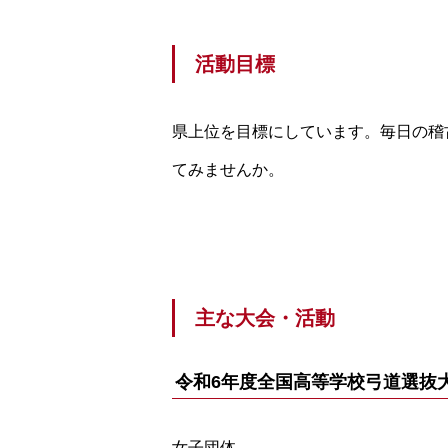
活動目標
県上位を目標にしています。毎日の稽
てみませんか。
主な大会・活動
令和6年度全国高等学校弓道選抜
女子団体