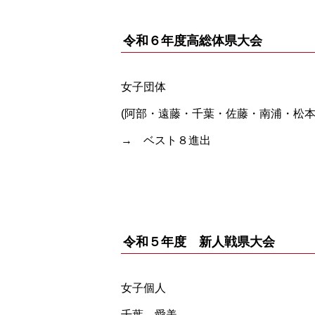
令和６年度高総体県大会
女子団体
(阿部・遠藤・千葉・佐藤・南浦・松本
→ ベスト８進出
令和５年度 新人戦県大会
女子個人
千葉 愛美