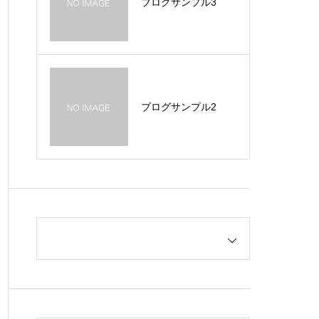
ブログサンプル3
ブログサンプル2