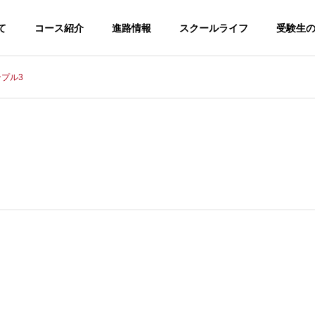
て
コース紹介
進路情報
スクールライフ
受験生
プル3